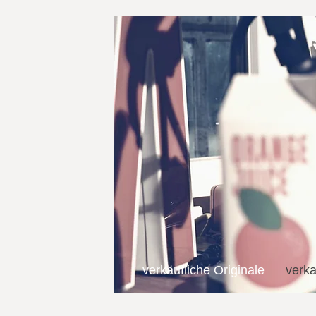
verkäufliche Originale
verka