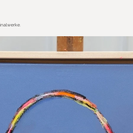
ginalwerke.